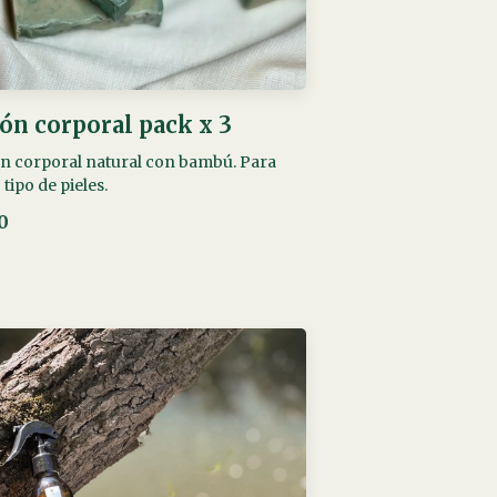
bón corporal pack x 3
n corporal natural con bambú. Para
 tipo de pieles.
0