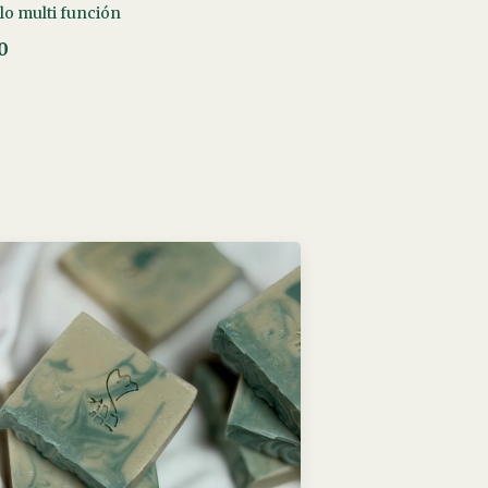
lo multi función
0