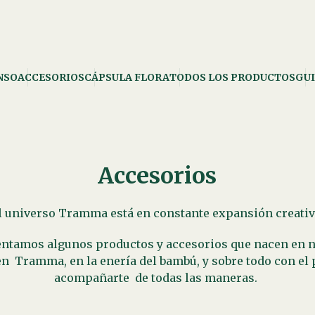
NSO
ACCESORIOS
CÁPSULA FLORA
TODOS LOS PRODUCTOS
GUI
Accesorios
l universo Tramma está en constante expansión creativ
entamos algunos productos y accesorios que nacen en nu
en Tramma, en la enería del bambú, y sobre todo con el 
acompañarte de todas las maneras.