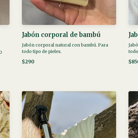
Jabón corporal de bambú
Ja
Jabón corporal natural con bambú. Para
Jabó
todo tipo de pieles.
todo
0
$290
$85