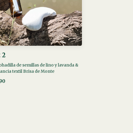
 2
hadilla de semillas de lino y lavanda &
ancia textil Brisa de Monte
190