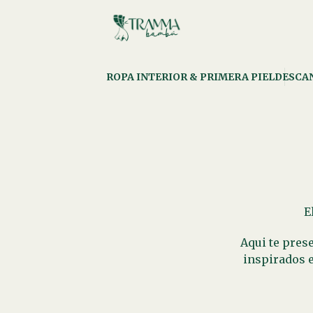
ROPA INTERIOR & PRIMERA PIEL
DESCA
E
Aqui te pres
inspirados 