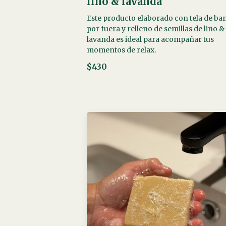
lino & lavanda
Este producto elaborado con tela de b
por fuera y relleno de semillas de lino &
lavanda es ideal para acompañar tus
momentos de relax.
$430