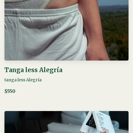
Tanga less Alegría
tanga less Alegría
$550