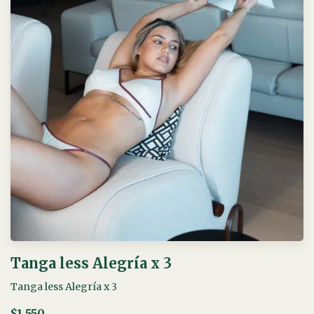
Tanga less Alegría x 3
Tanga less Alegría x 3
$1.550