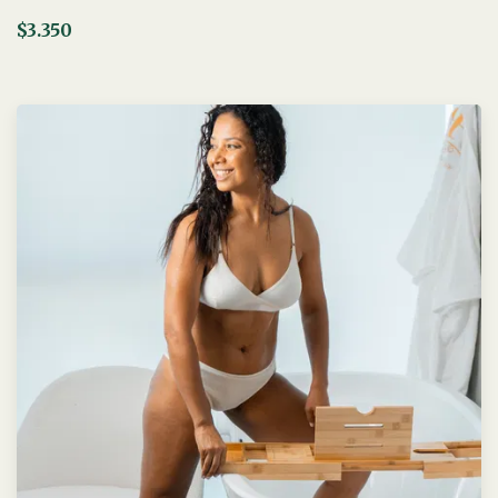
$3.350