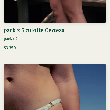
pack x 5 culotte Certeza
pack x 5
$3.350