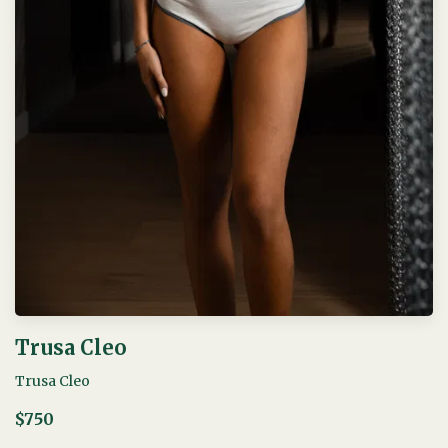
Trusa Cleo
Trusa Cleo
$750