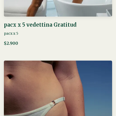
pacx x 5 vedettina Gratitud
pacx x 5
$2.900