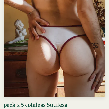
pack x 5 colaless Sutileza