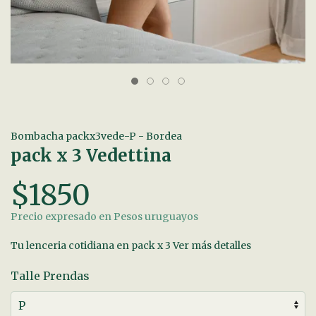
Bombacha packx3vede-P - Bordea
pack x 3 Vedettina
$1850
Precio expresado en Pesos uruguayos
Tu lenceria cotidiana en pack x 3
Ver más detalles
Talle Prendas