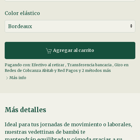
Color elástico
Agregar al carrito
Pagando con:
Efectivo al retirar
,
Transferencia bancaria
,
Giro en
Redes de Cobranza Abitab y Red Pagos
y 2 métodos más
Más info
Más detalles
Ideal para tus jornadas de movimiento o laborales,
nuestras vedettinas de bambú te
mantendrán equilibrada y cómoda gracias a su