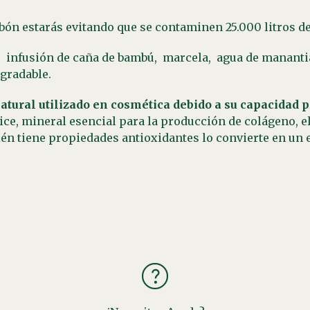
abón estarás evitando que se contaminen 25.000 litros d
,
infusión de caña de bambú,
marcela,
agua de mananti
gradable.
atural utilizado en cosmética debido a su capacidad p
ílice, mineral esencial para la producción de colágeno, e
bién tiene propiedades antioxidantes lo convierte en un 