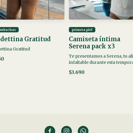
ombachas
primera piel
dettina Gratitud
Camiseta íntima
Serena pack x3
ettina Gratitud
Te presentamos a Serena, tu al
50
infaltable durante esta tempor
$3.690