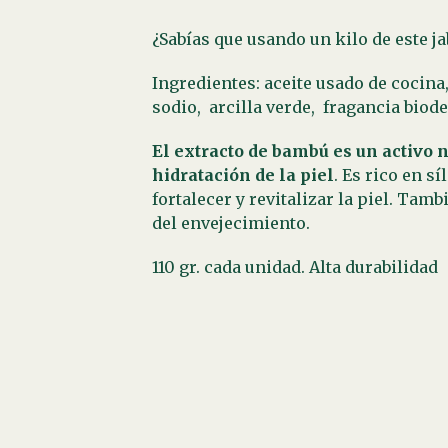
¿Sabías que usando un kilo de este j
Ingredientes: aceite usado de cocina
sodio,
arcilla verde,
fragancia biode
El extracto de bambú es un activo n
hidratación de la piel
. Es rico en s
fortalecer y revitalizar la piel. Tam
del envejecimiento.
110 gr. cada unidad. Alta durabilidad