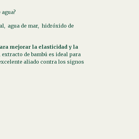
e agua?
al,
agua de mar,
hidróxido de
ara mejorar la elasticidad y la
l extracto de bambú es ideal para
excelente aliado contra los signos