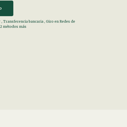
o
r
,
Transferencia bancaria
,
Giro en Redes de
 2 métodos más