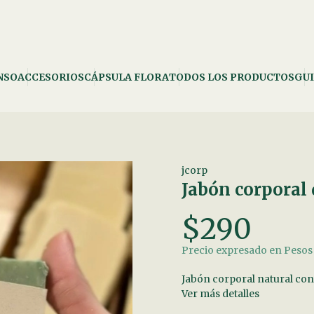
NSO
ACCESORIOS
CÁPSULA FLORA
TODOS LOS PRODUCTOS
GUI
jcorp
Jabón corporal
$290
Precio expresado en Peso
Jabón corporal natural con 
Ver más detalles