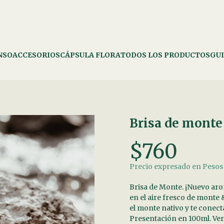
NSO
ACCESORIOS
CÁPSULA FLORA
TODOS LOS PRODUCTOS
GUI
Brisa de monte
$760
Precio expresado en Peso
Brisa de Monte. ¡Nuevo aro
en el aire fresco de monte
el monte nativo y te conect
Presentación en 100ml.
Ver