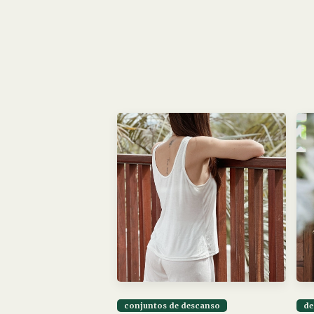
conjuntos de descanso
de