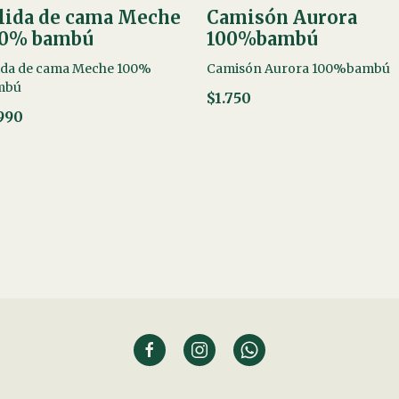
lida de cama Meche
Camisón Aurora
00% bambú
100%bambú
ida de cama Meche 100%
Camisón Aurora 100%bambú
mbú
$1.750
.990