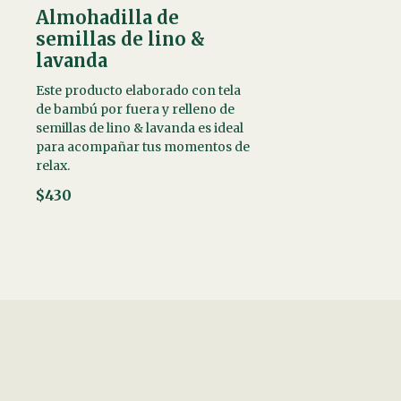
Almohadilla de
semillas de lino &
lavanda
Este producto elaborado con tela
de bambú por fuera y relleno de
semillas de lino & lavanda es ideal
para acompañar tus momentos de
relax.
$430