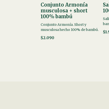
Conjunto Armonía
Sa
musculosa + short
1
100% bambú
Sal
ba
Conjunto Armonía. Short y
musculosa hecho 100% de bambú.
$1
$2.090