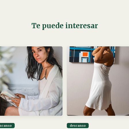
Te puede interesar
scanso
descanso