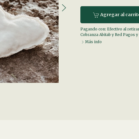
Agregar al carrit
Pagando con:
Efectivo al retira
Cobranza Abitab y Red Pagos
y
Más info