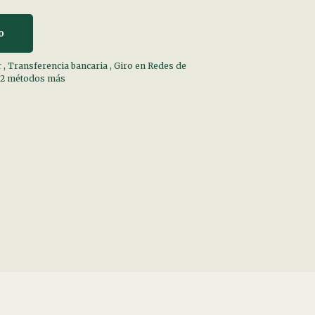
o
r
,
Transferencia bancaria
,
Giro en Redes de
 2 métodos más