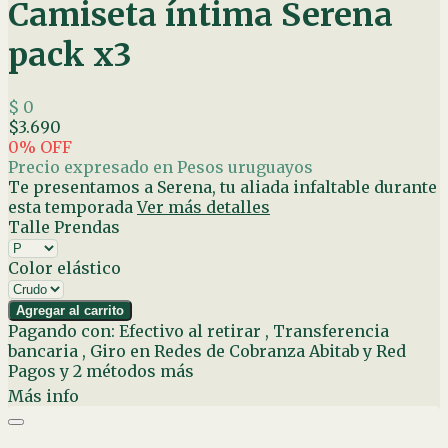
Camiseta íntima Serena
pack x3
$ 0
$3.690
0
% OFF
Precio expresado en Pesos uruguayos
Te presentamos a Serena, tu aliada infaltable durante
esta temporada
Ver más detalles
Talle Prendas
Color elástico
Agregar al carrito
Pagando con:
Efectivo al retirar
,
Transferencia
bancaria
,
Giro en Redes de Cobranza Abitab y Red
Pagos
y 2 métodos más
Más info