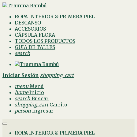
ROPA INTERIOR & PRIMERA PIEL
DESCANSO
ACCESORIOS
CÁPSULA FLORA
TODOS LOS PRODUCTOS
GUIA DE TALLES
search
Iniciar Sesión
shopping_cart
menu
Menú
home
Inicio
search
Buscar
shopping_cart
Carrito
person
Ingresar
ROPA INTERIOR & PRIMERA PIEL