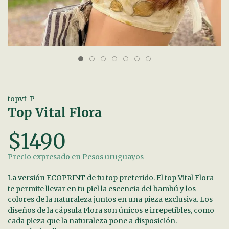
topvf-P
Top Vital Flora
$1490
Precio expresado en Pesos uruguayos
La versión ECOPRINT de tu top preferido. El top Vital Flora
te permite llevar en tu piel la escencia del bambú y los
colores de la naturaleza juntos en una pieza exclusiva. Los
diseños de la cápsula Flora son únicos e irrepetibles, como
cada pieza que la naturaleza pone a disposición.